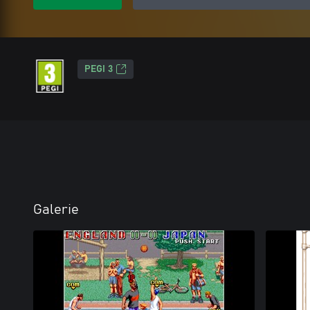
PEGI 3
Galerie