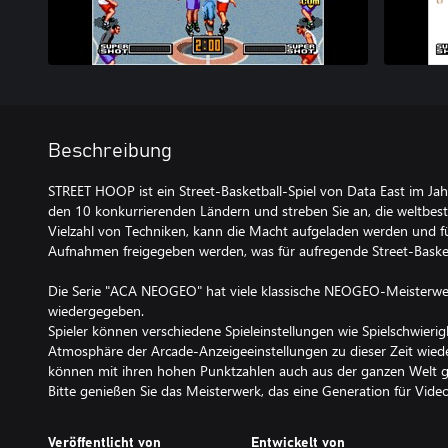
Beschreibung
STREET HOOP ist ein Street-Basketball-Spiel von Data East im Ja
den 10 konkurrierenden Ländern und streben Sie an, die weltbeste
Vielzahl von Techniken, kann die Macht aufgeladen werden und fü
Aufnahmen freigegeben werden, was für aufregende Street-Basket
Die Serie "ACA NEOGEO" hat viele klassische NEOGEO-Meisterwer
wiedergegeben.
Spieler können verschiedene Spieleinstellungen wie Spielschwieri
Atmosphäre der Arcade-Anzeigeeinstellungen zu dieser Zeit wiede
können mit ihren hohen Punktzahlen auch aus der ganzen Welt g
Bitte genießen Sie das Meisterwerk, das eine Generation für Video
Veröffentlicht von
Entwickelt von