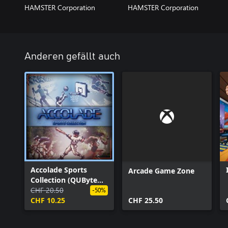
HAMSTER Corporation
HAMSTER Corporation
Anderen gefällt auch
Accolade Sports
Arcade Game Zone
Collection (QUByte
Classics)
CHF 20.50
-50%
CHF 10.25
CHF 25.50