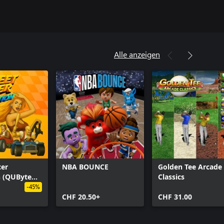
Alle anzeigen
cer
NBA BOUNCE
Golden Tee Arcade
n (QUByte
Classics
-45%
CHF 20.50+
CHF 31.00