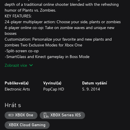
depth of a traditional online shooter blended with the refreshing
humor of Plants vs. Zombies.
KEY FEATURES:
24-player multiplayer action: Choose your side, plants or zombies
4-player online co-op: Take on zombie waves and unique new
bosses
Customization: Personalize your favorite and new plants and
zombies Two Exclusive Modes for Xbox One
-Split-screen co-op
-SmartGlass and Kinect gameplay in Boss Mode
Zobrazit více
Publikoval(a)
Vyvinul(a)
Datum vydání
Electronic Arts
PopCap HD
5. 9. 2014
Hrát s
XBOX One
XBOX Series X|S
XBOX Cloud Gaming