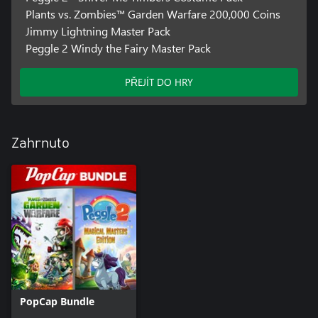
Plants vs. Zombies™ Garden Warfare 200,000 Coins
Jimmy Lightning Master Pack
Peggle 2 Windy the Fairy Master Pack
PŘEJÍT DO HRY
Zahrnuto
PopCap Bundle