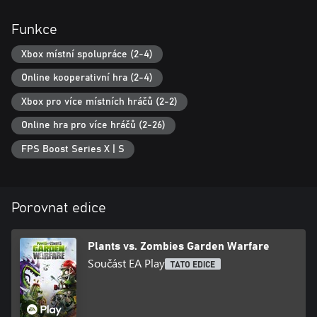
Funkce
Xbox místní spolupráce (2-4)
Online kooperativní hra (2-4)
Xbox pro více místních hráčů (2-2)
Online hra pro více hráčů (2-26)
FPS Boost Series X | S
Porovnat edice
Plants vs. Zombies Garden Warfare
Součást EA Play
TATO EDICE