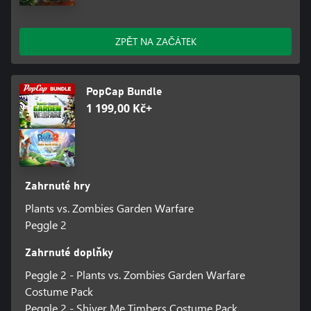
ZPĚT NA ZAČÁTEK
PopCap Bundle
1 199,00 Kč+
Zahrnuté hry
Plants vs. Zombies Garden Warfare
Peggle 2
Zahrnuté doplňky
Peggle 2 - Plants vs. Zombies Garden Warfare
Costume Pack
Peggle 2 - Shiver Me Timbers Costume Pack