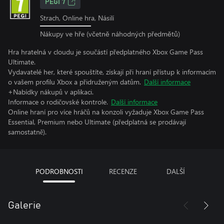
PEGI 7
Strach, Online hra, Násilí
Nákupy ve hře (včetně náhodných předmětů)
Hra hratelná v cloudu je součástí předplatného Xbox Game Pass
Ultimate.
Vydavatelé her, které spouštíte, získají při hraní přístup k informacím
o vašem profilu Xbox a přidruženým datům.
Další informace
+Nabídky nákupů v aplikaci.
Informace o rodičovské kontrole.
Další informace
Online hraní pro více hráčů na konzoli vyžaduje Xbox Game Pass
Essential, Premium nebo Ultimate (předplatná se prodávají
samostatně).
PODROBNOSTI
RECENZE
DALŠÍ
Galerie