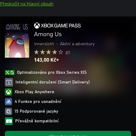
Přeskočit na hlavní obsah
Among Us
Innersloth
•
Akční a adventury
87
143,00 Kč+
Optimalizováno pro Xbox Series X|S
Inteligentní doručení (Smart Delivery)
Xbox Play Anywhere
4 Funkce pro usnadnění
15 Podporované jazyky
Převážně kompatibilní