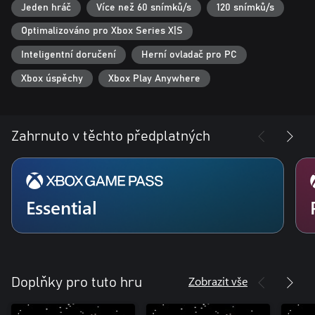
Jeden hráč
Více než 60 snímků/s
120 snímků/s
Optimalizováno pro Xbox Series X|S
Inteligentní doručení
Herní ovladač pro PC
Xbox úspěchy
Xbox Play Anywhere
Zahrnuto v těchto předplatných
Essential
Zobrazit vše
Doplňky pro tuto hru