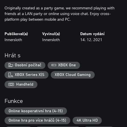
Originally created as a party game, we recommend playing with
friends at a LAN party or online using voice chat. Enjoy cross-
platform play between mobile and PC.
Publikoval(a)
Vyvinul(a)
Datum vydání
Innersloth
Innersloth
14. 12. 2021
Hrát s
Osobní počítač
XBOX One
XBOX Series X|S
XBOX Cloud Gaming
Handheld
Funkce
Online kooperativní hra (4-15)
Online hra pro více hráčů (4-15)
4K Ultra HD