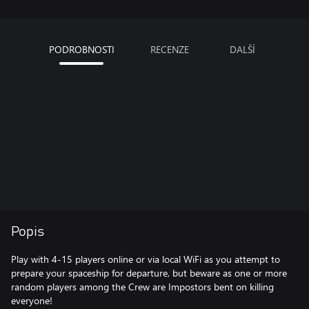
PODROBNOSTI
RECENZE
DALŠÍ
Popis
Play with 4-15 players online or via local WiFi as you attempt to
prepare your spaceship for departure, but beware as one or more
random players among the Crew are Impostors bent on killing
everyone!