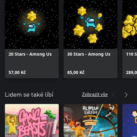
20 Stars - Among Us
30 Stars - Among Us
110 
57,00 Kč
85,00 Kč
289,0
Zobrazit vše
Lidem se také líbí