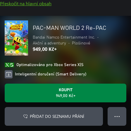
Přeskočit na hlavní obsah
PAC-MAN WORLD 2 Re-PAC
Bandai Namco Entertainment Inc.
•
Akční a adventury
•
Plošinové
949,00 Kč+
Optimalizováno pro Xbox Series X|S
Inteligentní doručení (Smart Delivery)
KOUPIT
949,00 Kč+
PŘIDAT DO SEZNAMU PŘÁNÍ
● ● ●