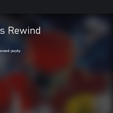
's Rewind
ované jazyky