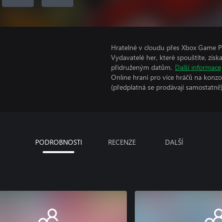
Hratelné v cloudu přes Xbox Game Pa
Vydavatelé her, které spouštíte, získ
přidruženým datům.
Další informace
Online hraní pro více hráčů na konz
(předplatná se prodávají samostatně)
PODROBNOSTI
RECENZE
DALŠÍ