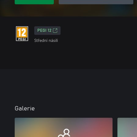
PEGI 12
Střední násilí
Galerie