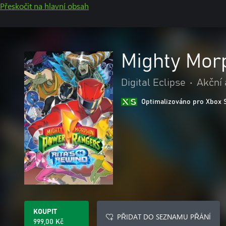
Přeskočit na hlavní obsah
Mighty Mor
Digital Eclipse
•
Akční 
Optimalizováno pro Xbox 
KOUPIT
PŘIDAT DO SEZNAMU PŘÁNÍ
999,00 Kč