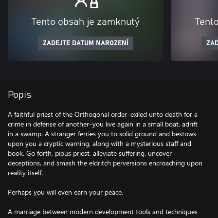
Tento obsah je zamknutý
Tent
ZADEJTE DATUM NAROZENÍ
ZAD
Popis
A faithful priest of the Orthogonal order–exiled unto death for a
crime in defense of another–you live again in a small boat, adrift
in a swamp. A stranger ferries you to solid ground and bestows
upon you a cryptic warning, along with a mysterious staff and
book. Go forth, pious priest, alleviate suffering, uncover
deceptions, and smash the eldritch perversions encroaching upon
reality itself.
Perhaps you will even earn your peace.
A marriage between modern development tools and techniques