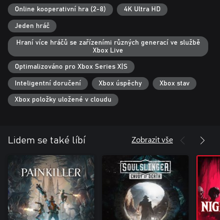
Online kooperativní hra (2-8)
4K Ultra HD
Jeden hráč
Hraní více hráčů se zařízeními různých generací ve službě
Xbox Live
Optimalizováno pro Xbox Series X|S
Inteligentní doručení
Xbox úspěchy
Xbox stav
Xbox položky uložené v cloudu
Zobrazit vše
Lidem se také líbí