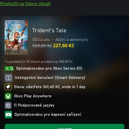
Přeskočit na hlavní obsah
Trident's Tale
3DClouds
•
Akční a adventury
569,00 Kč
227,60 Kč
*v posledních 30 dnech prodáno za 569,00 Kč
Optimalizováno pro Xbox Series X|S
Inteligentní doručení (Smart Delivery)
Sleva: ušetřete 341,40 Kč, ends in 1 day
Xbox Play Anywhere
11 Podporované jazyky
Optimalizováno pro kapesní zařízení