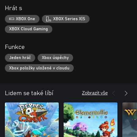
Hrát s
XBOX One
XBOX Series X|S
XBOX Cloud Gaming
Funkce
Jeden hráč
Xbox úspěchy
Xbox položky uložené v cloudu
Zobrazit vše
Lidem se také líbí