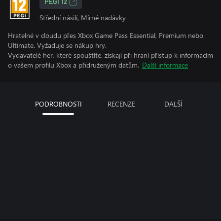
PEGI 12
Střední násilí, Mírné nadávky
Hratelné v cloudu přes Xbox Game Pass Essential, Premium nebo
Ultimate. Vyžaduje se nákup hry.
Vydavatelé her, které spouštíte, získají při hraní přístup k informacím
o vašem profilu Xbox a přidruženým datům.
Další informace
PODROBNOSTI
RECENZE
DALŠÍ