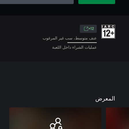
12+
عنف متوسط، سب غير المرغوب
عمليات الشراء داخل اللعبة
المعرض