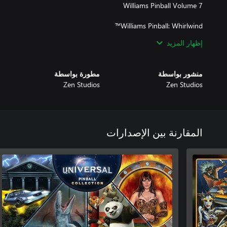
إظهار المزيد
منشور بواسطة
مطورة بواسطة
Zen Studios
Zen Studios
Sky Pirates: Treasures of the Clouds
المقارنة بين الإصدارات