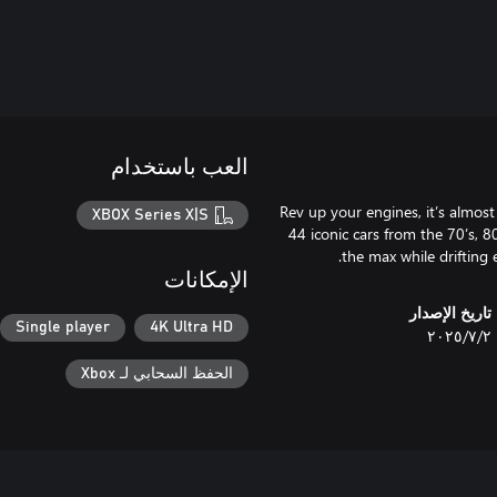
العب باستخدام
Rev up your engines, it’s almost
XBOX Series X|S
44 iconic cars from the 70’s, 80
the max while drifting 
الإمكانات
تاريخ الإصدار
Single player
4K Ultra HD
٢‏/٧‏/٢٠٢٥
الحفظ السحابي لـ Xbox