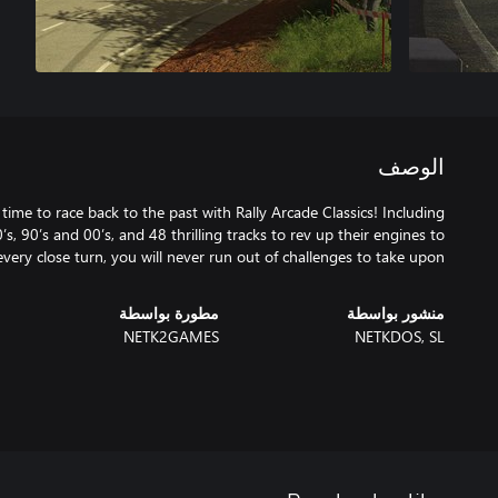
الوصف
 time to race back to the past with Rally Arcade Classics! Including
’s, 90’s and 00’s, and 48 thrilling tracks to rev up their engines to
every close turn, you will never run out of challenges to take upon.
منشور بواسطة
مطورة بواسطة
NETK2GAMES
NETKDOS, SL