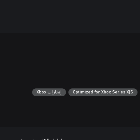
Optimized for Xbox Series X|S
إنجازات Xbox