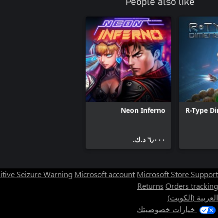
People also like
Neon Inferno
R-Type Di
٦٫٠٠٠ د.ك.‏
itive Seizure Warning
Microsoft account
Microsoft Store Support
Returns
Orders tracking
العربية (الكويت)
خيارات خصوصيتك