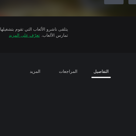
تمارس الألعاب.
تعرّف على المزيد
التفاصيل
المراجعات
المزيد