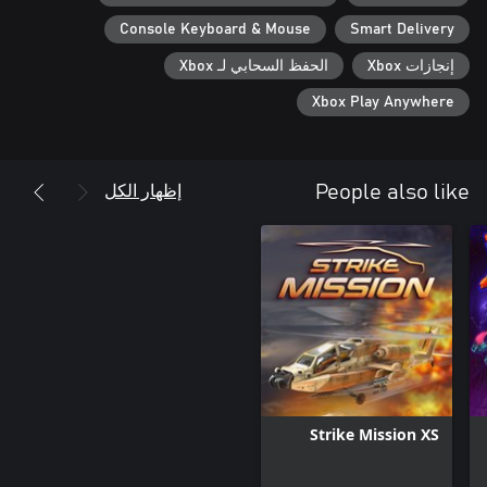
Console Keyboard & Mouse
Smart Delivery
إنجازات Xbox
الحفظ السحابي لـ Xbox
Xbox Play Anywhere
إظهار الكل
People also like
Strike Mission XS