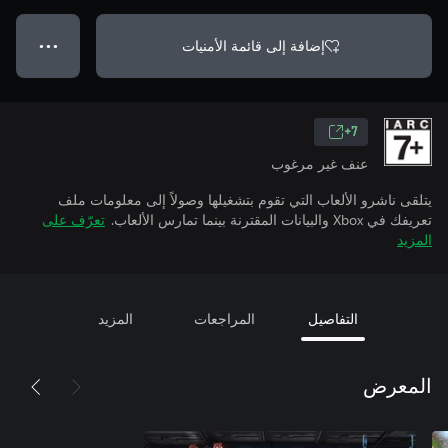
إضافة إلى قائمة الأمنيات
● ● ●
7+
عنف غير مرغوب
يتلقى ناشرو الألعاب التي تقوم بتشغيلها وصولاً إلى معلومات ملف
تعريفك في Xbox والبيانات المقترنة بينما تمارس الألعاب.
تعرّف على
المزيد
التفاصيل
المراجعات
المزيد
المعرض