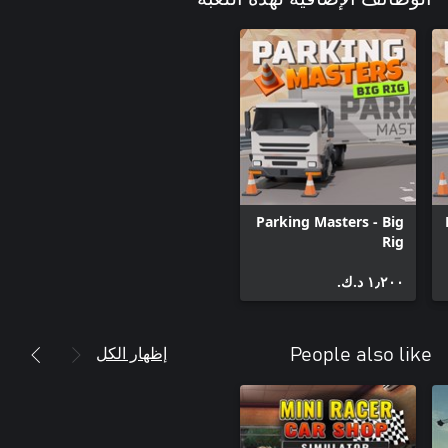
Parking Masters - Big
Rig
١٫٢٠٠ د.ك.‏
إظهار الكل
People also like