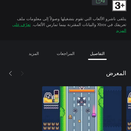
3+
يتلقى ناشرو الألعاب التي تقوم بتشغيلها وصولاً إلى معلومات ملف
تعريفك في Xbox والبيانات المقترنة بينما تمارس الألعاب.
تعرّف على
المزيد
التفاصيل
المراجعات
المزيد
المعرض