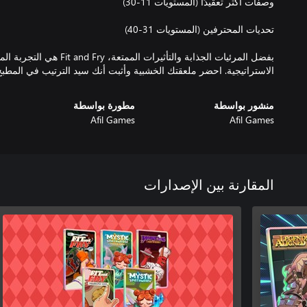
بفضل المرئيات الجذابة والتأثيرات ال
الاستراتيجية. احضر ملعقتك الخشبية وأثبت أنك سيد الترتيب في المطبخ
منشور بواسطة
مطورة بواسطة
Afil Games
Afil Games
المقارنة بين الإصدارات