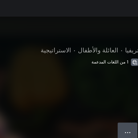
ريفيا
•
العائلة والأطفال
•
الاستراتيجية
1 من اللغات المدعمة
● ● ●