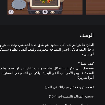
الوصف
الطبخ هنا هو لغز لذيذ. كل مستوى هو طبق جديد للتحضير، وتحديك هو 
داخل المقلاة. لكن احذر: المساحة محدودة، وفقط أفضل الطهاة سيتمك
ستحصل على مكونات بأشكال مختلفة ويجب عليك تحريكها وتدويرها ووض
المقلاة. قد يبدو الأمر بسيطًا في البداية، ولكن مع التقدم في المستويا