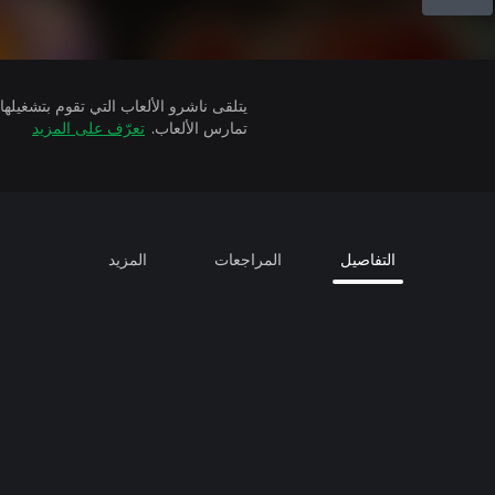
تمارس الألعاب.
تعرّف على المزيد
التفاصيل
المراجعات
المزيد