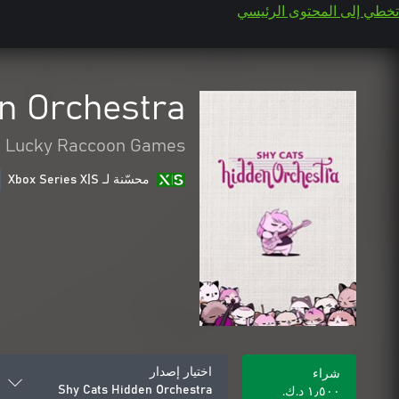
تخطي إلى المحتوى الرئيسي
n Orchestra
Lucky Raccoon Games
محسّنة لـ Xbox Series X|S
اختيار إصدار
شراء
Shy Cats Hidden Orchestra
١٫٥٠٠ د.ك.‏