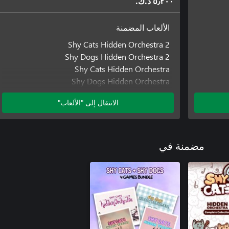
٥٫٢٠٠ د.ك.‏
الألعاب المضمنة
Shy Cats Hidden Orchestra 2
Shy Dogs Hidden Orchestra 2
Shy Cats Hidden Orchestra
Shy Dogs Hidden Orchestra
الانتقال إلى "الألعاب"
مضمنة في