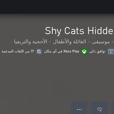
Shy Cats Hidde
•
موسيقى
•
العائلة والأطفال
•
الأحجية والتريفيا
توافق ذكي
Xbox Play في أي مكان
17 من اللغات المدعمة
● ● ●