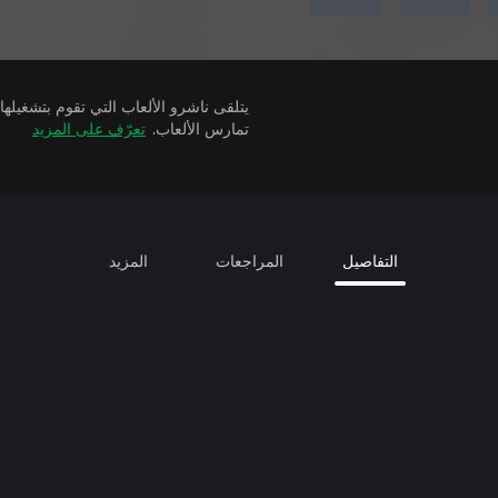
تمارس الألعاب.
تعرّف على المزيد
التفاصيل
المراجعات
المزيد