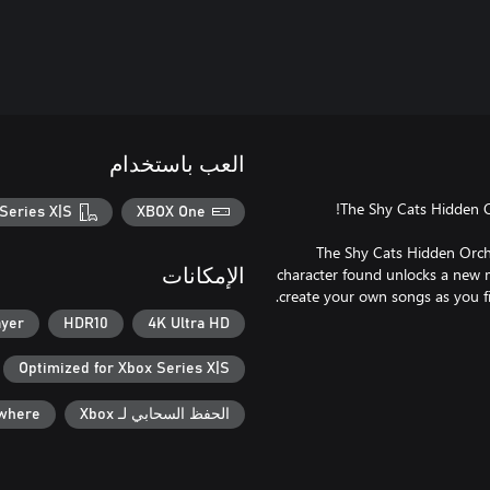
العب باستخدام
Series X|S
XBOX One
The Shy Cats Hidden Orche
character found unlocks a new mu
الإمكانات
ayer
HDR10
4K Ultra HD
Optimized for Xbox Series X|S
الحفظ السحابي لـ Xbox
ywhere