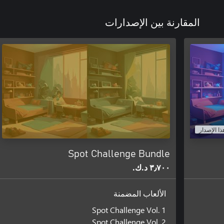
المقارنة بين الإصدارات
ذا الإصدار
Spot Challenge Bundle
٣٫٧٠٠ د.ك.‏
الألعاب المضمنة
Spot Challenge Vol. 1
Spot Challenge Vol. 2