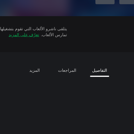
تمارس الألعاب.
تعرّف على المزيد
التفاصيل
المراجعات
المزيد