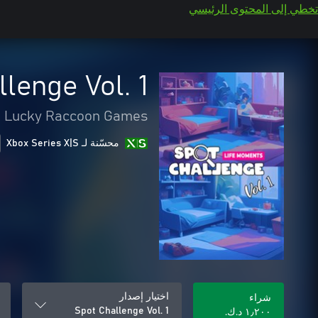
تخطي إلى المحتوى الرئيسي
lenge Vol. 1
Lucky Raccoon Games
محسّنة لـ Xbox Series X|S
اختيار إصدار
شراء
Spot Challenge Vol. 1
١٫٢٠٠ د.ك.‏