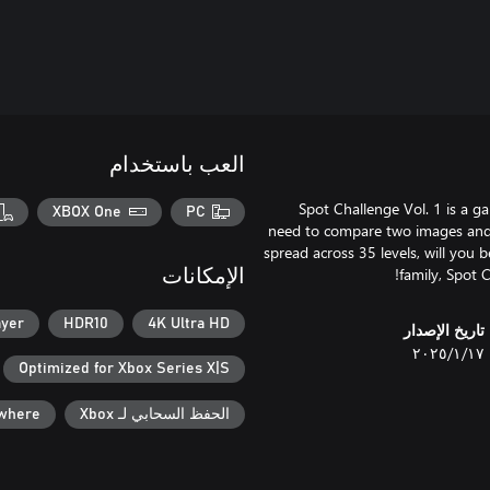
العب باستخدام
Spot Challenge Vol. 1 is a ga
XBOX One
PC
need to compare two images and 
spread across 35 levels, will you b
family, Spot C
الإمكانات
ayer
HDR10
4K Ultra HD
تاريخ الإصدار
١٧‏/١‏/٢٠٢٥
Optimized for Xbox Series X|S
الحفظ السحابي لـ Xbox
ywhere