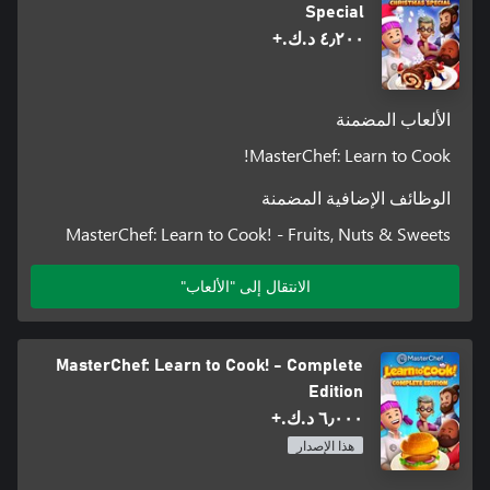
Special
٤٫٢٠٠ د.ك.‏+
الألعاب المضمنة
MasterChef: Learn to Cook!
الوظائف الإضافية المضمنة
MasterChef: Learn to Cook! - Fruits, Nuts & Sweets
الانتقال إلى "الألعاب"
MasterChef: Learn to Cook! - Complete
Edition
٦٫٠٠٠ د.ك.‏+
هذا الإصدار