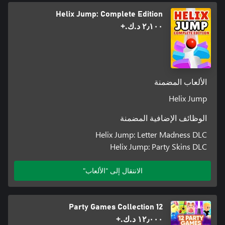
Helix Jump: Complete Edition
٢٫١٠٠ د.ك.‏+
الألعاب المضمنة
Helix Jump
الوظائف الإضافية المضمنة
Helix Jump: Letter Madness DLC
Helix Jump: Party Skins DLC
الانتقال إلى "الألعاب"
12 Party Games Collection
١٢٫٠٠٠ د.ك.‏+