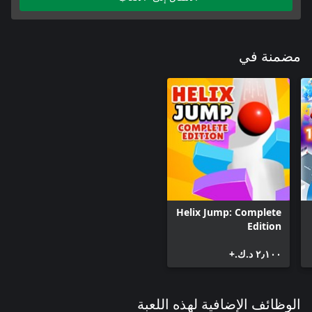
مضمنة في
Helix Jump: Complete
Edition
٢٫١٠٠ د.ك.‏+
الوظائف الإضافية لهذه اللعبة