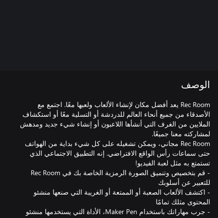
الوصف
Rec Room يعد أفضل مكان لإنشاء الألعاب ولعبها معًا. اجتمع مع
الأصدقاء من جميع أنحاء العالم للدردشة أو التسلية معًا أو استكشاف
الملايين من الغرف التي أنشأها اللاعبون أو إنشاء شيء جديد ومدهش
Rec Room مجاني، ويمكن تشغيله على كل شيء بداية من الهواتف
حتى سماعات رأس الواقع الافتراضي. إنه التطبيق الاجتماعي الذي
- قم بتخصيص وتنميق الصورة الرمزية الخاصة بك في Rec Room
- اكتشف الألعاب الصعبة أو الممتعة أو الغريبة التي صنعها منشئو
- جرب مهاراتك باستخدام Maker Pen، الأداة التي يستخدمها منشئو