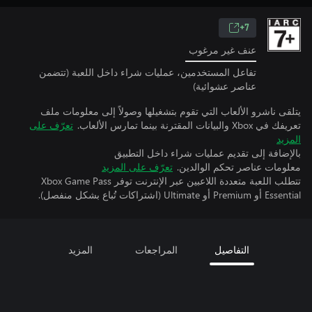
7+
عنف غير مرغوب
تفاعل المستخدمين، عمليات شراء داخل اللعبة (تتضمن
عناصر عشوائية)
يتلقى ناشرو الألعاب التي تقوم بتشغيلها وصولاً إلى معلومات ملف
تعريفك في Xbox والبيانات المقترنة بينما تمارس الألعاب.
تعرّف على
المزيد
بالإضافة إلى تقديم عمليات شراء داخل التطبيق
معلومات عناصر تحكم الوالدين.
تعرّف على المزيد
تتطلب اللعبة متعددة اللاعبين عبر الإنترنت توفر Xbox Game Pass
Essential أو Premium أو Ultimate (اشتراكات تُباع بشكل منفصل).
التفاصيل
المراجعات
المزيد