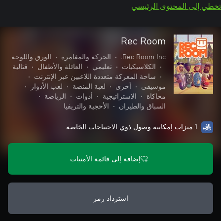
تخطي إلى المحتوى الرئيسي
Rec Room
Rec Room Inc.
•
الحركة والمغامرة
•
الورق واللوحة
•
الكلاسيكيات
•
تعليمي
•
العائلة والأطفال
•
قتالية
•
ساحة المعركة متعددة اللاعبين عبر الإنترنت
•
موسيقى
•
أخرى
•
لعبة المنصة
•
لعب الأدوار
•
محاكاة
•
الاستراتيجية
•
أدوات
•
الرياضة
•
السباق والطيران
•
الأحجية والتريفيا
1 ميزات إمكانية وصول ذوي الاحتياجات الخاصة
إضافة إلى قائمة الأمنيات
استرداد رمز