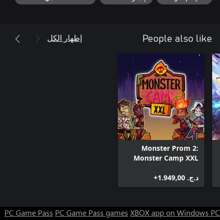
إظهار الكل
People also like
Monster Prom 2:
Monster Camp XXL
د.ج.‏ 1.949,00+
PC Game Pass
PC Game Pass games
XBOX app on Windows PC