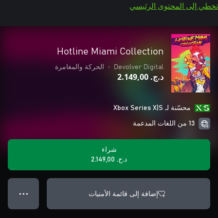
تخطي إلى المحتوى الرئيسي
Hotline Miami Collection
Devolver Digital
•
الحركة والمغامرة
د.ج.‏ 2.149,00
محسّنة لـ Xbox Series X|S
13 من اللغات المدعمة
شراء
د.ج.‏ 2.149,00
إضافة إلى قائمة الأمنيات
● ● ●