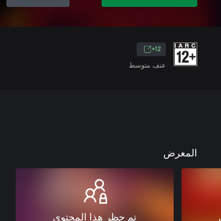
12+
عنف متوسط
المعرض
تم حظر هذا المحتوى