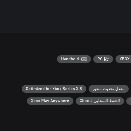
Handheld
PC
XBOX 
معدل تحديث متغير
Optimized for Xbox Series X|S
الحفظ السحابي لـ Xbox
Xbox Play Anywhere