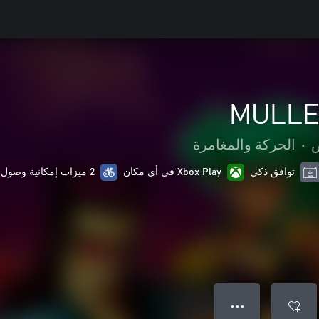
MULLE
ص
•
الحركة والمغامرة
توافق ذكي
Xbox Play في أي مكان
2 ميزات إمكانية وصول ذوي الاحتياجات الخاصة
● ● ●