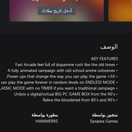
أدخل تاريخ ميلادك
الوصف
• Relive the bloodshed from 80's and 90's
منشور بواسطة
مطورة بواسطة
HAMMER95
Epopeia Games