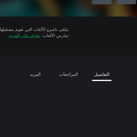
تمارس الألعاب.
تعرّف على المزيد
التفاصيل
المراجعات
المزيد