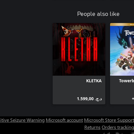
People also like
KLETKA
Towerb
د.ج.‏ 1.599,00
itive Seizure Warning
Microsoft account
Microsoft Store Support
Returns
Orders tracking