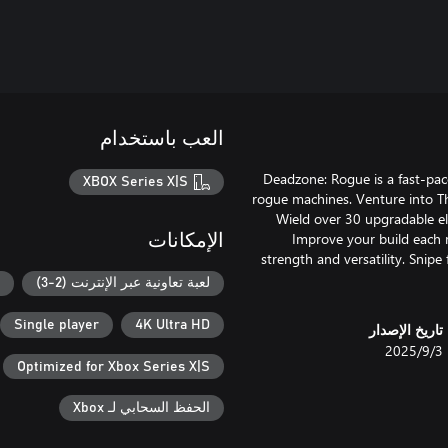
العب باستخدام
Deadzone: Rogue is a fast-pace
XBOX Series X|S
rogue machines. Venture into Th
Wield over 30 upgradable e
Improve your build each 
الإمكانات
strength and versatility. Snipe
لعبة تعاونية عبر الإنترنت (2-3)
Single player
4K Ultra HD
تاريخ الإصدار
3‏/9‏/2025
Optimized for Xbox Series X|S
الحفظ السحابي لـ Xbox