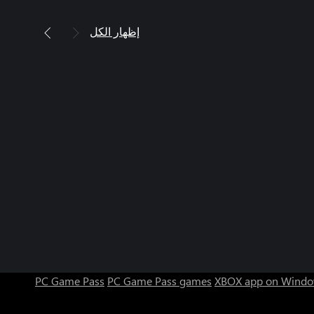
إظهار الكل
PC Game Pass
PC Game Pass games
XBOX app on Windo