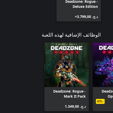
Deadzone: Rogue -
Deluxe Edition
د.ج.‏ 3.799,00+
الوظائف الإضافية لهذه اللعبة
Deadzone: Rogue -
Deadz
Mark II Pack
Op
-40%
د.ج.‏ 1.349,00