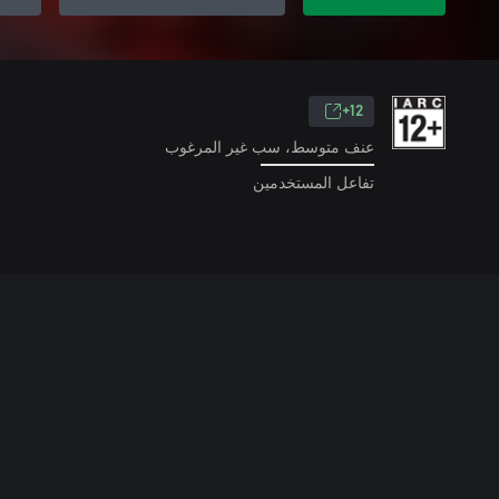
12+
عنف متوسط، سب غير المرغوب
تفاعل المستخدمين