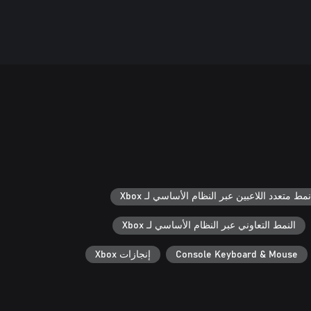
نمط متعدد اللاعبين عبر النظام الأساسي لـ Xbox
النمط التعاوني عبر النظام الأساسي لـ Xbox
Console Keyboard & Mouse
إنجازات Xbox