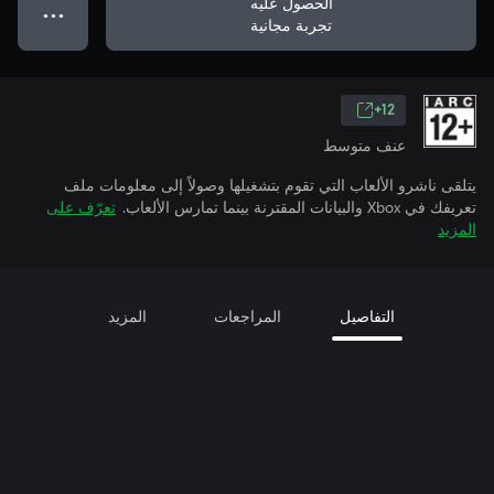
الحصول عليه
● ● ●
تجربة مجانية
12+
عنف متوسط
يتلقى ناشرو الألعاب التي تقوم بتشغيلها وصولاً إلى معلومات ملف
تعريفك في Xbox والبيانات المقترنة بينما تمارس الألعاب.
تعرّف على
المزيد
التفاصيل
المراجعات
المزيد