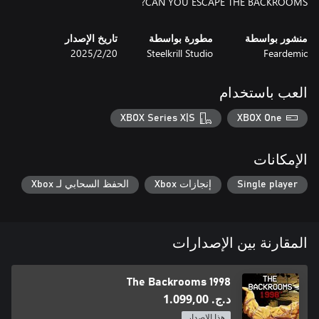
CAN YOU ESCAPE THE BACKROOMS?
منشور بواسطة
مطورة بواسطة
تاريخ الإصدار
Feardemic
Steelkrill Studio
20‏/2‏/2025
العب باستخدام
XBOX Series X|S
XBOX One
الإمكانات
Single player
إنجازات Xbox
الحفظ السحابي لـ Xbox
المقارنة بين الإصدارات
The Backrooms 1998
د.ج.‏ 1.099,00
هذا الإصدار