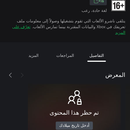
16+
لغة حادة، رعب
يتلقى ناشرو الألعاب التي تقوم بتشغيلها وصولاً إلى معلومات ملف
تعريفك في Xbox والبيانات المقترنة بينما تمارس الألعاب.
تعرّف على
المزيد
التفاصيل
المراجعات
المزيد
المعرض
تم حظر هذا المحتوى
أدخل تاريخ ميلادك