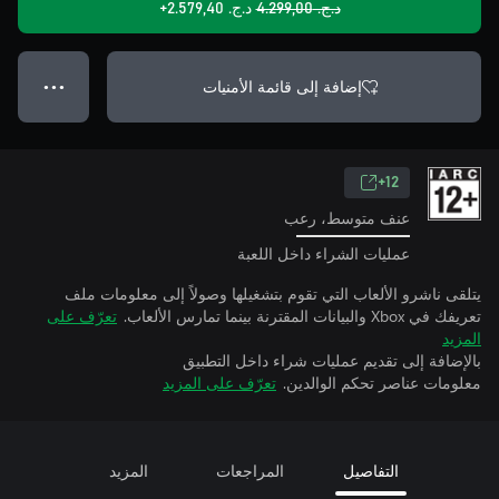
د.ج.‏ 4.299,00
د.ج.‏ 2.579,40+
إضافة إلى قائمة الأمنيات
● ● ●
12+
عنف متوسط، رعب
عمليات الشراء داخل اللعبة
يتلقى ناشرو الألعاب التي تقوم بتشغيلها وصولاً إلى معلومات ملف
تعريفك في Xbox والبيانات المقترنة بينما تمارس الألعاب.
تعرّف على
المزيد
بالإضافة إلى تقديم عمليات شراء داخل التطبيق
معلومات عناصر تحكم الوالدين.
تعرّف على المزيد
التفاصيل
المراجعات
المزيد