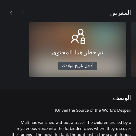
المعرض
تم حظر هذا المحتوى
أدخل تاريخ ميلادك
الوصف
Malt has vanished without a trace! The children are led by a
mysterious voice into the forbidden cave, where they discover
the Taranis—the powerful tank thought lost in the sea of clouds.