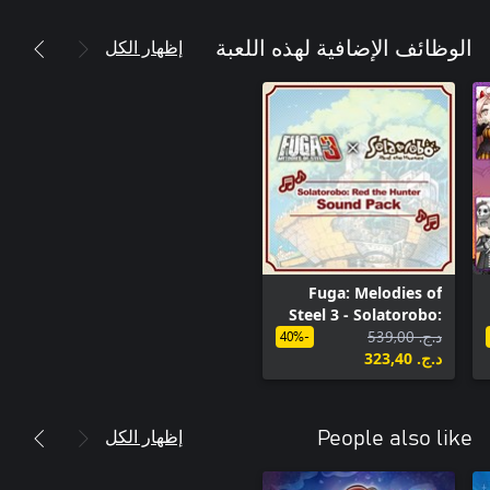
إظهار الكل
الوظائف الإضافية لهذه اللعبة
Fuga: Melodies of
Steel 3 - Solatorobo:
د.ج.‏ 539,00
Red the Hunter
-40%
د.ج.‏ 323,40
Sound Pack
إظهار الكل
People also like