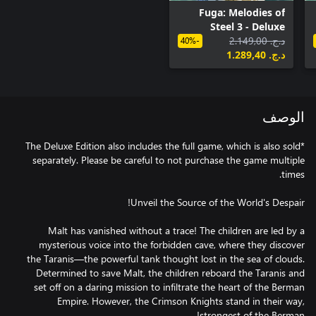
Fuga: Melodies of
Steel 3 - Deluxe
د.ج.‏ 2.149,00
Edition Upgrade Pack
-40%
د.ج.‏ 1.289,40
الوصف
*The Deluxe Edition also includes the full game, which is also sold
separately. Please be careful to not purchase the game multiple
Malt has vanished without a trace! The children are led by a
mysterious voice into the forbidden cave, where they discover
the Taranis—the powerful tank thought lost in the sea of clouds.
Determined to save Malt, the children reboard the Taranis and
set off on a daring mission to infiltrate the heart of the Berman
Empire. However, the Crimson Knights stand in their way,