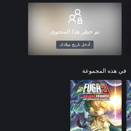
تم حظر هذا المحتوى
أدخل تاريخ ميلادك
في هذه المجموعة