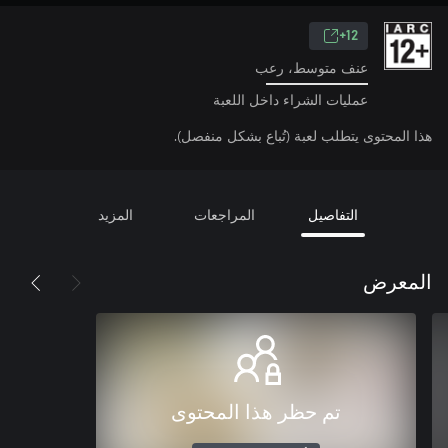
12+
عنف متوسط، رعب
عمليات الشراء داخل اللعبة
هذا المحتوى يتطلب لعبة (تُباع بشكل منفصل).
التفاصيل
المراجعات
المزيد
المعرض
تم حظر هذا المحتوى