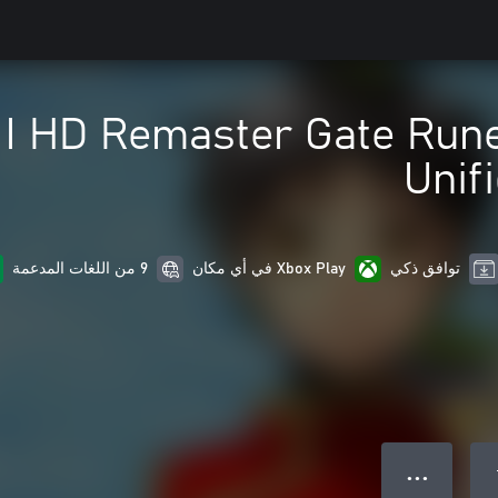
II HD Remaster Gate Run
Unif
توافق ذكي
Xbox Play في أي مكان
9 من اللغات المدعمة
● ● ●