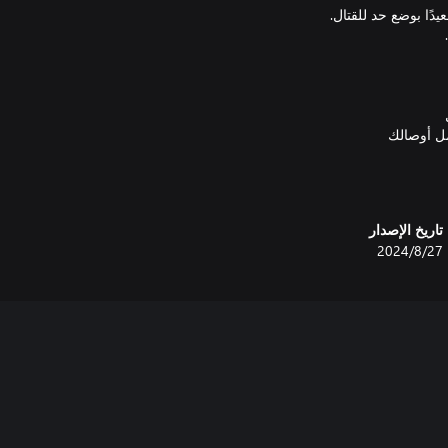
تاريخ الإصدار
27‏/8‏/2024