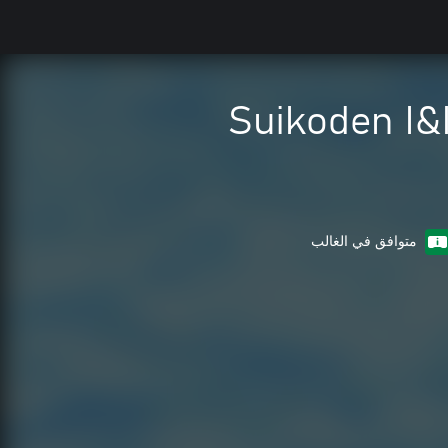
Suikoden I&
متوافق في الغالب