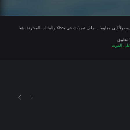
يتلقى ناشرو الألعاب التي تقوم بتشغيلها وصولاً إلى معلومات ملف تعريفك في Xbox والبيانات المقترنة بينما
التطبيق
لى المزيد