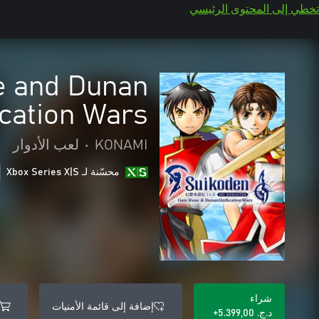
تخطي إلى المحتوى الرئيسي
e and Dunan
ication Wars
KONAMI
•
لعب الأدوار
محسّنة لـ Xbox Series X|S
شراء
إضافة إلى قائمة الأمنيات
د.ج.‏ 5.399,00+