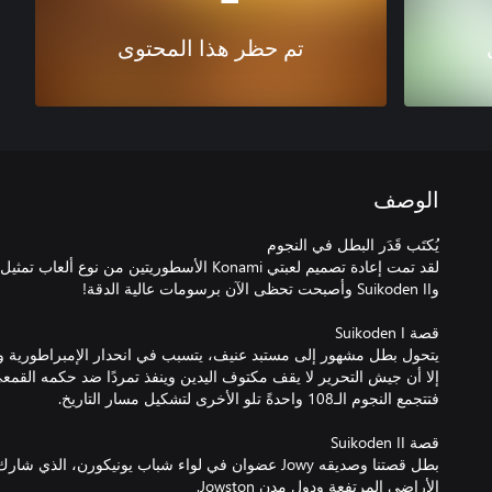
تم حظر هذا المحتوى
الوصف
بطل قصتنا وصديقه Jowy عضوان في لواء شباب يونيكورن،