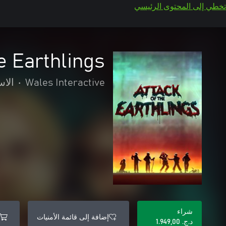
تخطي إلى المحتوى الرئيسي
e Earthlings
Wales Interactive
•
الاس
شراء
إضافة إلى قائمة الأمنيات
د.ج.‏ 1.949,00