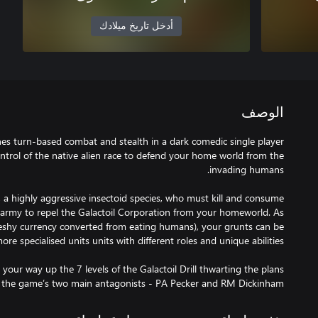
أدخل تاريخ ميلادك
الوصف
nes turn-based combat and stealth in a dark comedic single player
trol of the native alien race to defend your home world from the
 a highly aggressive insectoid species, who must kill and consume
army to repel the Galactoil Corporation from your homeworld. As
eshy currency converted from eating humans), your grunts can be
our way up the 7 levels of the Galactoil Drill thwarting the plans
y the game’s two main antagonists - PA Pecker and RM Dickinham.