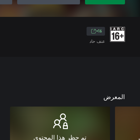
16+
عنف حاد
المعرض
تم حظر هذا المحتوى