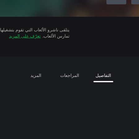
تمارس الألعاب.
تعرّف على المزيد
التفاصيل
المراجعات
المزيد