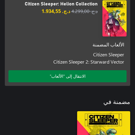
Citizen Sleeper: Helion Collection
د.ج.‏ 4.299,00
د.ج.‏ 1.934,55
الألعاب المضمنة
Citizen Sleeper
Citizen Sleeper 2: Starward Vector
الانتقال إلى "الألعاب"
مضمنة في