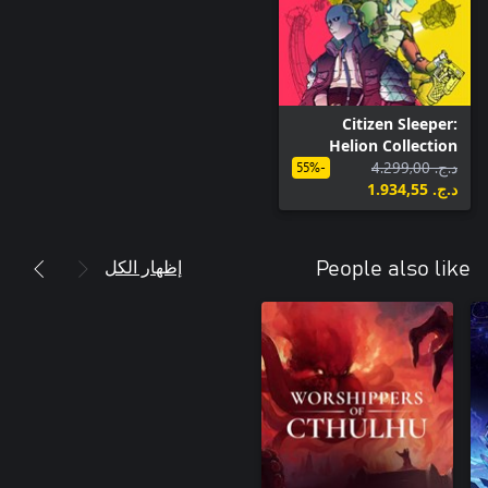
Citizen Sleeper:
Helion Collection
د.ج.‏ 4.299,00
-55%
د.ج.‏ 1.934,55
إظهار الكل
People also like