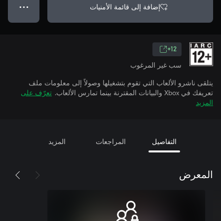
إضافة إلى قائمة الأمنيات
● ● ●
12+
سب غير المرغوب
يتلقى ناشرو الألعاب التي تقوم بتشغيلها وصولاً إلى معلومات ملف
تعريفك في Xbox والبيانات المقترنة بينما تمارس الألعاب.
تعرّف على
المزيد
التفاصيل
المراجعات
المزيد
المعرض