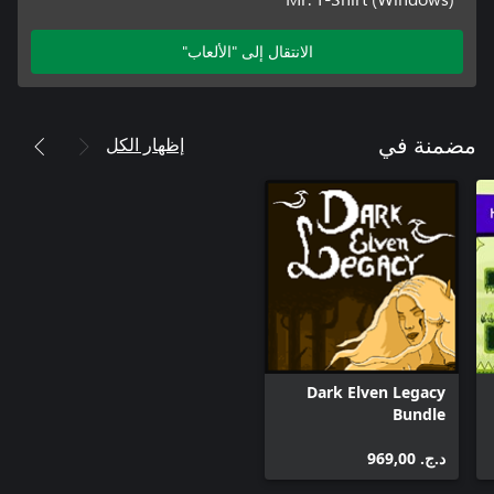
الانتقال إلى "الألعاب"
إظهار الكل
مضمنة في
Dark Elven Legacy
Bundle
د.ج.‏ 969,00