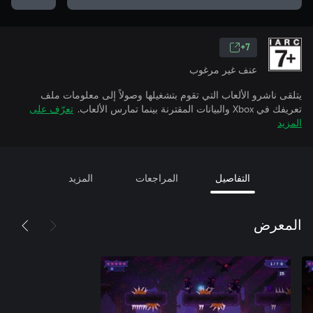
7+
عنف غير مرغوب
يتلقى ناشرو الألعاب التي تقوم بتشغيلها وصولاً إلى معلومات ملف
تعريفك في Xbox والبيانات المقترنة بينما تمارس الألعاب.
تعرّف على
المزيد
التفاصيل
المراجعات
المزيد
المعرض