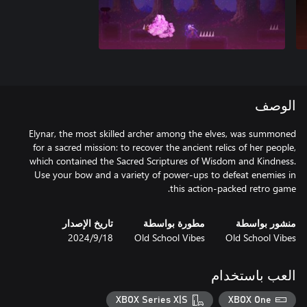
الوصف
Elynar, the most skilled archer among the elves, was summoned
for a sacred mission: to recover the ancient relics of her people,
which contained the Sacred Scriptures of Wisdom and Kindness.
Use your bow and a variety of power-ups to defeat enemies in
this action-packed retro game.
منشور بواسطة
مطورة بواسطة
تاريخ الإصدار
Old School Vibes
Old School Vibes
18‏/9‏/2024
العب باستخدام
XBOX Series X|S
XBOX One