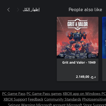
إظهار الكل
People also like
Grit and Valor - 1949
د.ج.‏ 2.149,00
PC Game Pass
PC Game Pass games
XBOX app on Windows PC
XBOX Support
Feedback
Community Standards
Photosensitive
Seizure Warning
Microsoft account
Microsoft Store Support