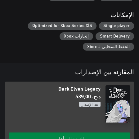
الإمكانات
Optimized for Xbox Series X|S
Single player
Smart Delivery
إنجازات Xbox
الحفظ السحابي لـ Xbox
المقارنة بين الإصدارات
Dark Elven Legacy
د.ج.‏ 539,00
هذا الإصدار
العودة إلى أعلى