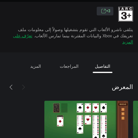
3+
يتلقى ناشرو الألعاب التي تقوم بتشغيلها وصولاً إلى معلومات ملف
تعريفك في Xbox والبيانات المقترنة بينما تمارس الألعاب.
تعرّف على
المزيد
التفاصيل
المراجعات
المزيد
المعرض