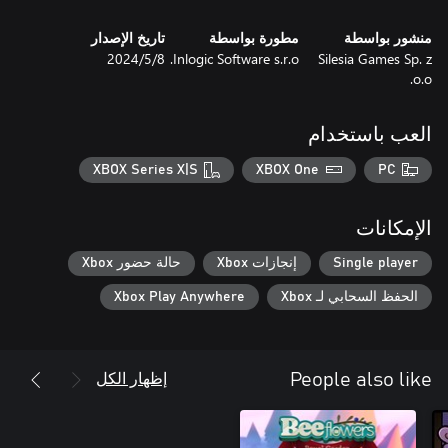
منشور بواسطة
مطورة بواسطة
تاريخ الإصدار
Silesia Games Sp. z
Inlogic Software s.r.o.
8‏/5‏/2024
o.o.
العب باستخدام
XBOX Series X|S
XBOX One
PC
الإمكانات
Single player
إنجازات Xbox
حالة حضور Xbox
الحفظ السحابي لـ Xbox
Xbox Play Anywhere
إظهار الكل
People also like