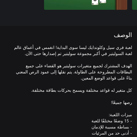
الوصف
لعبة فري سيل وكلوندايك ليسا سوى البداية! انغمس في أعماق عالم
الهدف المشترك لجميع متغيرات سوليتير هو القضاء على جميع
البطاقات المطروحة على الطاولة. يتم نقلها إلى عمود الرص المعني
- أدنى حد من المرئيات