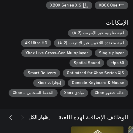
XBOX Series X|S
XBOX One
الإمكانات
لعبة تعاونية عبر الإنترنت (2-4)
لعبة متعددة اللاعبين عبر الإنترنت (2-4)
4K Ultra HD
Xbox Live Cross-Gen Multiplayer
Single player
Spatial Sound
60 fps+
Smart Delivery
Optimized for Xbox Series X|S
Console Keyboard & Mouse
إنجازات Xbox
حالة حضور Xbox
نوادي Xbox
الحفظ السحابي لـ Xbox
إظهار الكل
الوظائف الإضافية لهذه اللعبة