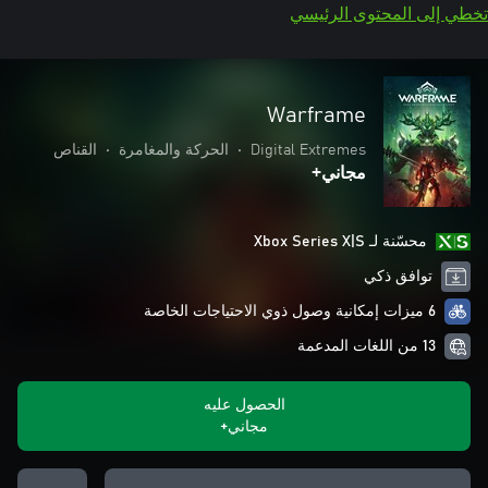
تخطي إلى المحتوى الرئيسي
Warframe
Digital Extremes
•
الحركة والمغامرة
•
القناص
مجاني+
محسّنة لـ Xbox Series X|S
توافق ذكي
6 ميزات إمكانية وصول ذوي الاحتياجات الخاصة
13 من اللغات المدعمة
الحصول عليه
مجاني+