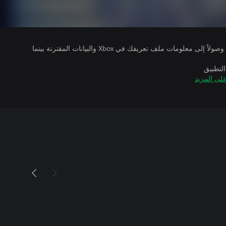
يتلقى ناشرو الألعاب التي تقوم بتشغيلها وصولاً إلى معلومات ملف تعريفك في Xbox والبيانات المقترنة بينما
التطبيق
لى المزيد