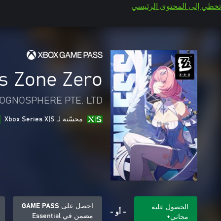
تخطي إلى المحتوى الرئيسي
s Zone Zero
OGNOSPHERE PTE. LTD.
محسّنة لـ Xbox Series X|S
احصل على GAME PASS
الحصول عليه
- أو -
مضمن في Essential
مجاني+