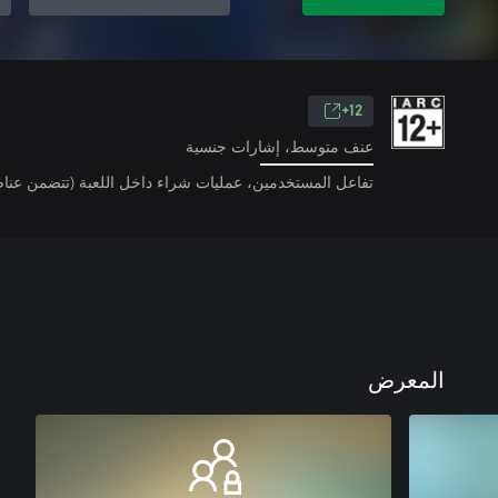
12+
عنف متوسط، إشارات جنسية
تفاعل المستخدمين، عمليات شراء داخل اللعبة (تتضمن عناص
المعرض