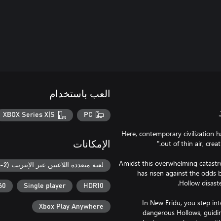
العب باستخدام
XBOX Series X|S
PC
Here, contemporary civilization 
الإمكانات
Amidst this overwhelming catastro
لعبة متعددة اللاعبين عبر الإنترنت (2-4)
has risen against the odds 
0 fps+
Single player
HDR10
In New Eridu, you step int
Xbox Play Anywhere
dangerous Hollows, guidin