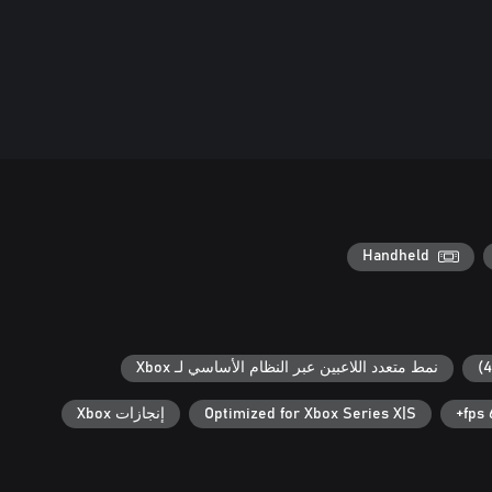
Handheld
نمط متعدد اللاعبين عبر النظام الأساسي لـ Xbox
6
Optimized for Xbox Series X|S
إنجازات Xbox