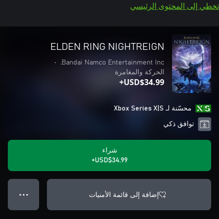
تخطي إلى المحتوى الرئيسي
ELDEN RING NIGHTREIGN
•
Bandai Namco Entertainment Inc.
الحركة والمغامرة
USD$34.99+
محسّنة لـ Xbox Series X|S
توافق ذكي
شراء
USD$34.99+
إضافة إلى قائمة الأمنيات
● ● ●