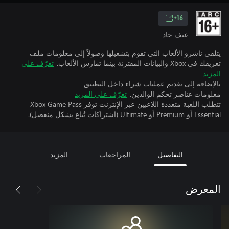
16+
عنف حاد
يتلقى ناشرو الألعاب التي تقوم بتشغيلها وصولاً إلى معلومات ملف
تعريفك في Xbox والبيانات المقترنة بينما تمارس الألعاب.
تعرّف على
المزيد
بالإضافة إلى تقديم عمليات شراء داخل التطبيق
معلومات عناصر تحكم الوالدين.
تعرّف على المزيد
تتطلب اللعبة متعددة اللاعبين عبر الإنترنت توفر Xbox Game Pass
Essential أو Premium أو Ultimate (اشتراكات تُباع بشكل منفصل).
التفاصيل
المراجعات
المزيد
المعرض