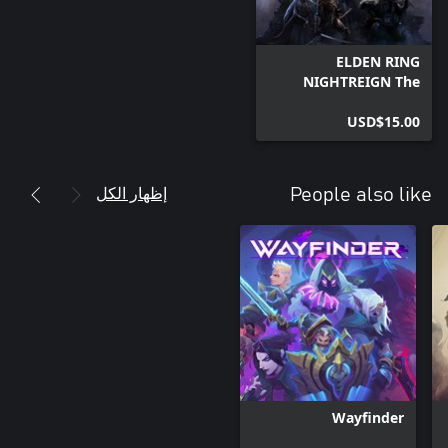
ELDEN RING
NIGHTREIGN The
Forsaken Hollows
USD$15.00
إظهار الكل
People also like
Wayfinder