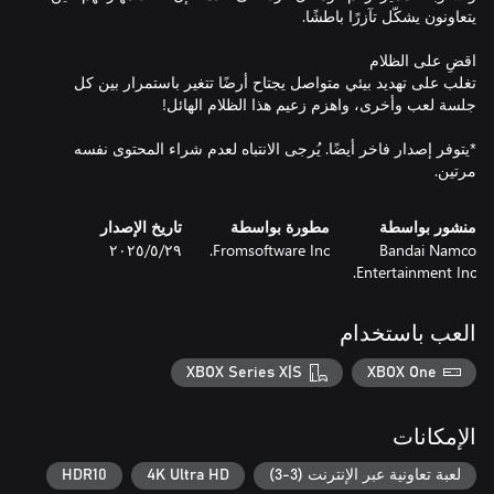
تغلب على تهديد بيئي متواصل يجتاح أرضًا تتغير باستمرار بين كل
*يتوفر إصدار فاخر أيضًا. يُرجى الانتباه لعدم شراء المحتوى نفسه
مرتين.
منشور بواسطة
مطورة بواسطة
تاريخ الإصدار
Bandai Namco
Fromsoftware Inc.
٢٩‏/٥‏/٢٠٢٥
Entertainment Inc.
العب باستخدام
XBOX Series X|S
XBOX One
الإمكانات
لعبة تعاونية عبر الإنترنت (3-3)
4K Ultra HD
HDR10