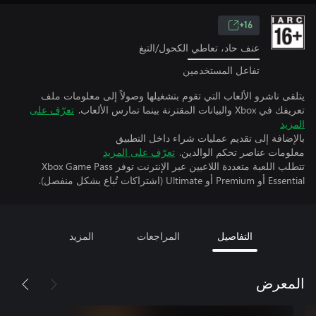
16+
عنف حاد، تعاطي الكحول/التبغ
تفاعل المستخدمين
يتلقى ناشرو الألعاب التي تقوم بتشغيلها وصولاً إلى معلومات ملف
تعريفك في Xbox والبيانات المقترنة بينما تمارس الألعاب.
تعرّف على
المزيد
بالإضافة إلى تقديم عمليات شراء داخل التطبيق
معلومات عناصر تحكم الوالدين.
تعرّف على المزيد
تتطلب اللعبة متعددة اللاعبين عبر الإنترنت توفر Xbox Game Pass
Essential أو Premium أو Ultimate (اشتراكات تُباع بشكل منفصل).
التفاصيل
المراجعات
المزيد
المعرض