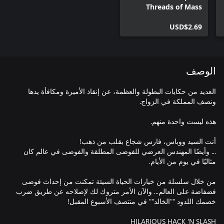
Threads of Mass
Whoopery Skin Pack
USD$2.69
الوصف
العديد من حكايات البطولة والعظمة، عن إنقاذ الأميرة ومكافأة يدها
... وأيضًا المهندس العرضي للفوضى المطلقة والفوضى في عالم كان
من خلال سلسلة من خيارات الحياة السيئة تمكنت من إحداث فوضى
فضفاضة على العالم... والآن الأمر متروك لك لإصلاحه عن طريق ضرب