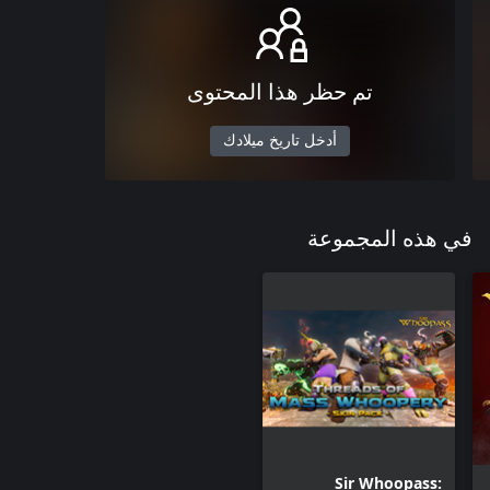
تم حظر هذا المحتوى
أدخل تاريخ ميلادك
في هذه المجموعة
Sir Whoopass: