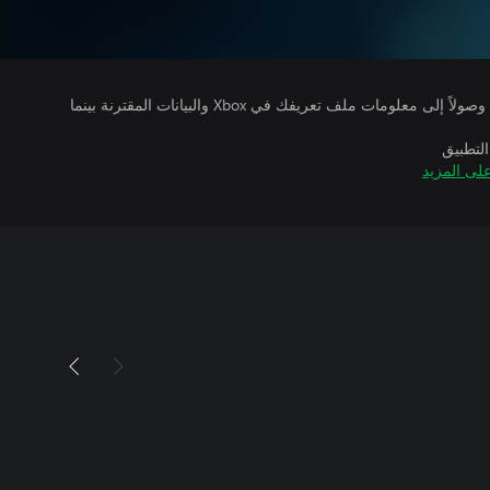
يتلقى ناشرو الألعاب التي تقوم بتشغيلها وصولاً إلى معلومات ملف تعريفك في Xbox والبيانات المقترنة بينما
التطبيق
لى المزيد