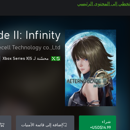
تخطي إلى المحتوى الرئيسي
 II: Infinity
cell Technology co.,Ltd
محسّنة لـ Xbox Series X|S
شراء
إضافة إلى قائمة الأمنيات
USD$14.99+