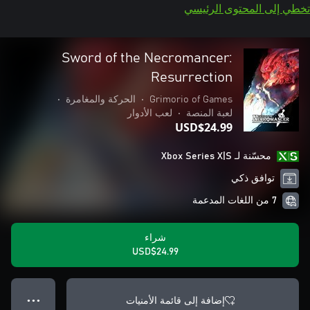
تخطي إلى المحتوى الرئيسي
Sword of the Necromancer:
Resurrection
Grimorio of Games
•
الحركة والمغامرة
•
لعبة المنصة
•
لعب الأدوار
USD$24.99
محسّنة لـ Xbox Series X|S
توافق ذكي
7 من اللغات المدعمة
شراء
USD$24.99
إضافة إلى قائمة الأمنيات
● ● ●