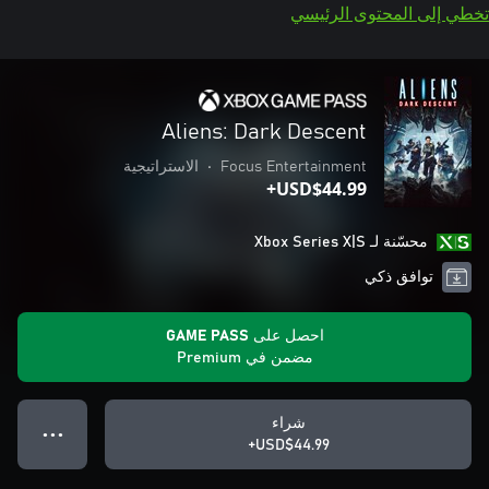
تخطي إلى المحتوى الرئيسي
Aliens: Dark Descent
Focus Entertainment
•
الاستراتيجية
USD$44.99+
محسّنة لـ Xbox Series X|S
توافق ذكي
احصل على GAME PASS
مضمن في Premium
شراء
● ● ●
USD$44.99+