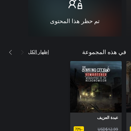
تم حظر هذا المحتوى
إظهار الكل
في هذه المجموعة
عبدة العزيف
USD$12.99
-70%