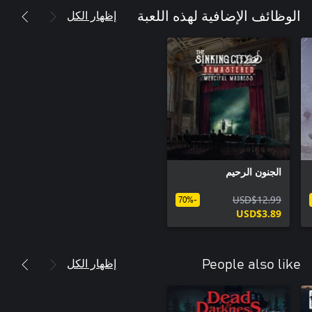
إظهار الكل
الوظائف الإضافية لهذه اللعبة
الجنون الرحيم
USD$12.99
-70%
USD$3.89
إظهار الكل
People also like