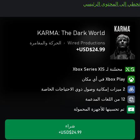
تخطي إلى المحتوى الرئيسي
KARMA: The Dark World
Wired Productions
•
الحركة والمغامرة
USD$24.99+
محسّنة لـ Xbox Series X|S
Xbox Play في أي مكان
2 ميزات إمكانية وصول ذوي الاحتياجات الخاصة
12 من اللغات المدعمة
تم تحسينها للأجهزة المحمولة
شراء
USD$24.99+