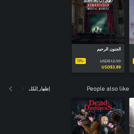
الجنون الرحيم
USD$12.99
-70%
USD$3.89
إظهار الكل
People also like