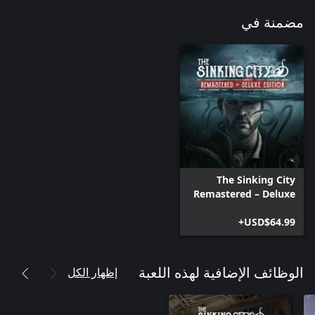
مضمنة في
The Sinking City
Remastered – Deluxe
Edition
USD$64.99+
إظهار الكل
الوظائف الإضافية لهذه اللعبة