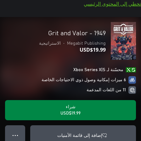
تخطي إلى المحتوى الرئيسي
Grit and Valor - 1949
Megabit Publishing
•
الاستراتيجية
USD$19.99
محسّنة لـ Xbox Series X|S
6 ميزات إمكانية وصول ذوي الاحتياجات الخاصة
11 من اللغات المدعمة
شراء
USD$19.99
إضافة إلى قائمة الأمنيات
● ● ●