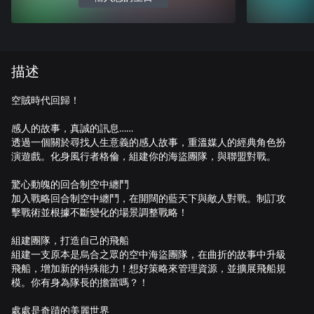
描述
空賊時代回歸！
感人的故事，真誠的訊息……
透過一個關於尋找人生意義的感人故事，重溫媒人的經典角色扮
演遊戲。化身風行者格倫，組建你的海盜團隊，與聯盟對戰。
驚心動魄的回合制空中纏鬥
加入戰略回合制空中纏鬥，在開闊的藍天下與敵人對戰。制訂攻
擊戰術並根據不斷變化的場景調整戰略！
組建團隊，打造自己的飛船
組建一支原本是烏合之眾的空中海盜團隊，在曲折的故事中升級
飛船，增加新的特殊能力！想好策略來管理資源，並擴展飛船規
模。你有身為隊長的擔當嗎？！
處處是奇蹟的美麗世界