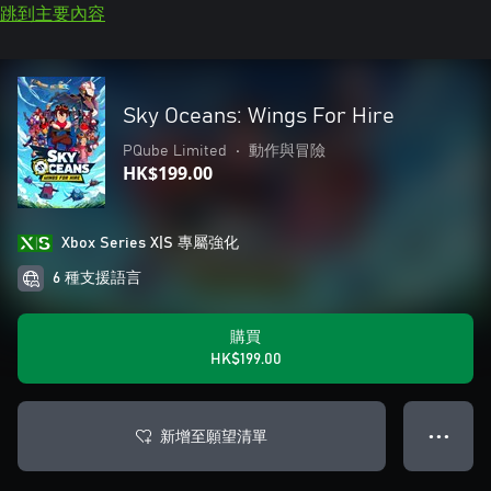
跳到主要內容
Sky Oceans: Wings For Hire
PQube Limited
•
動作與冒險
HK$199.00
Xbox Series X|S 專屬強化
6 種支援語言
購買
HK$199.00
新增至願望清單
● ● ●