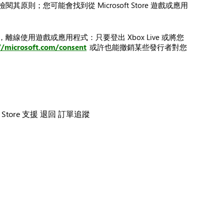
您可能會找到從 Microsoft Store 遊戲或應用
用遊戲或應用程式：只要登出 Xbox Live 或將您
//microsoft.com/consent
或許也能撤銷某些發行者對您
t Store 支援
退回
訂單追蹤