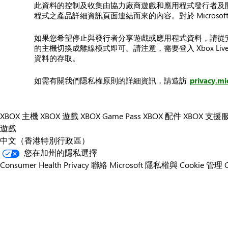
此資料的控制及收集由協力廠商遊戲和應用程式發行者及開發商
程式之產品詳細資訊頁面連結而來的內容。對於 Microso
如果您希望停止與發行者分享遊戲或應用程式資料，請從安裝
的主機切換成離線模式即可。請注意，需要登入 Xbox L
資料的存取。
如需有關我們隱私權原則的詳細資訊，請造訪
privacy.mi
XBOX 主機
XBOX 遊戲
XBOX Game Pass
XBOX 配件
XBOX 支援
遊戲
中文（香港特別行政區）
您在加州的隱私選擇
Consumer Health Privacy
聯絡 Microsoft
隱私權與 Cookie
管理 C