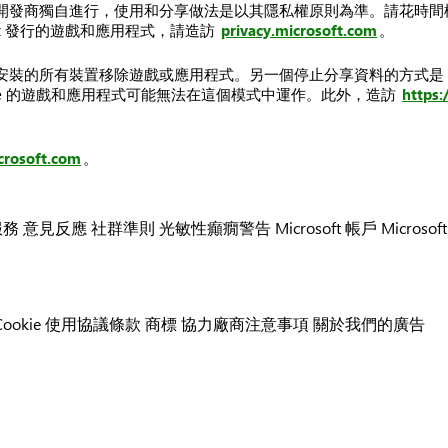
獨自進行，使用和分享做法是以其隱私權原則為準。請花時間檢閱其原則；
ft 發行的遊戲和應用程式，請造訪
privacy.microsoft.com
。
的所有裝置移除遊戲或應用程式。另一個停止分享資料的方式是，離線使
ive 的遊戲和應用程式可能無法在這個模式中運作。此外，造訪
https:
crosoft.com
。
服務
意見反應
社群準則
光敏性癲癇警告
Microsoft 帳戶
Microsof
ookie
使用協議條款
商標
協力廠商注意事項
關於我們的廣告