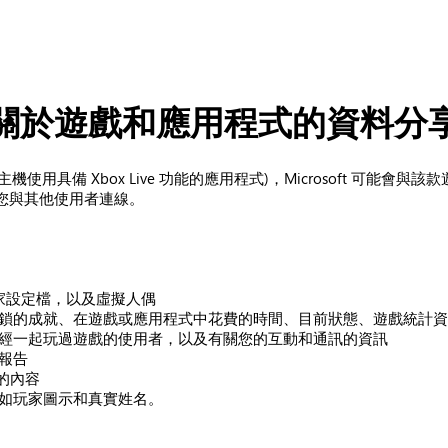
關於遊戲和應用程式的資料分
box 主機使用具備 Xbox Live 功能的應用程式)，Microsoft
您與其他使用者連線。
圍
玩家設定檔，以及虛擬人偶
鎖的成就、在遊戲或應用程式中花費的時間、目前狀態、遊戲統計
經一起玩過遊戲的使用者，以及有關您的互動和通訊的資訊
報告
享的內容
如玩家圖示和真實姓名。