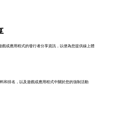
享
 可能會與該款遊戲或應用程式的發行者分享資訊，以便為您提供線上體
資料和排名，以及遊戲或應用程式中關於您的強制活動