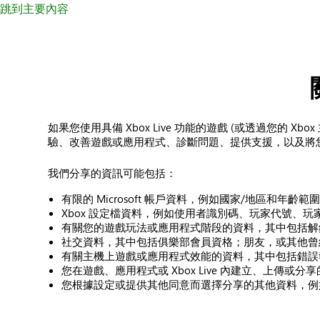
跳到主要內容
如果您使用具備 Xbox Live 功能的遊戲 (或透過您的 X
驗、改善遊戲或應用程式、診斷問題、提供支援，以及將
我們分享的資訊可能包括：
有限的 Microsoft 帳戶資料，例如國家/地區和年齡範
Xbox 設定檔資料，例如使用者識別碼、玩家代號、
有關您的遊戲玩法或應用程式階段的資料，其中包括解
社交資料，其中包括俱樂部會員資格；朋友，或其他曾
有關主機上遊戲或應用程式效能的資料，其中包括錯誤
您在遊戲、應用程式或 Xbox Live 內建立、上傳或分
您根據設定或提供其他同意而選擇分享的其他資料，例