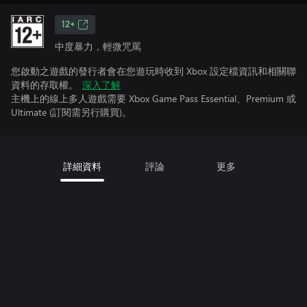
12+
中度暴力，輕微咒罵
您啟動之遊戲的發行者會在您遊玩時收到 Xbox 設定檔資訊和相關聯
資料的存取權。
深入了解
主機上的線上多人遊戲需要 Xbox Game Pass Essential、Premium 或
Ultimate (訂閱需另行購買)。
詳細資料
評論
更多