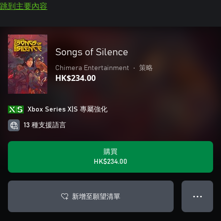
跳到主要內容
Songs of Silence
Chimera Entertainment
•
策略
HK$234.00
Xbox Series X|S 專屬強化
13 種支援語言
購買
HK$234.00
新增至願望清單
● ● ●