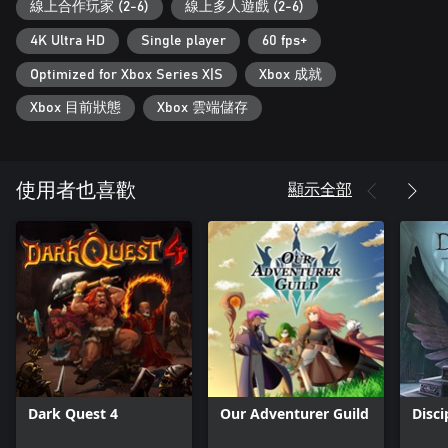
線上合作玩家 (2-6)
線上多人遊戲 (2-6)
4K Ultra HD
Single player
60 fps+
Optimized for Xbox Series X|S
Xbox 成就
Xbox 目前狀態
Xbox 雲端儲存
顯示全部
使用者也喜歡
Dark Quest 4
Our Adventurer Guild
Disci