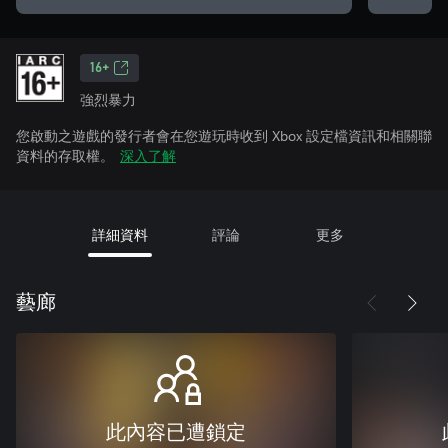
16+
強烈暴力
您啟動之遊戲的發行者會在您遊玩時收到 Xbox 設定檔資訊和相關聯
資料的存取權。
深入了解
詳細資料
評論
更多
藝廊
此內容已遭鎖定