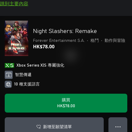
跳到主要內容
Night Slashers: Remake
Forever Entertainment S.A.
•
格鬥
•
動作與冒險
HK$78.00
Xbox Series X|S 專屬強化
智慧傳遞
10 種支援語言
購買
HK$78.00
新增至願望清單
● ● ●