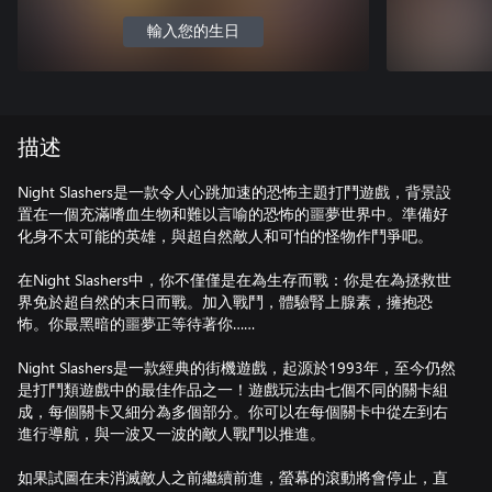
輸入您的生日
描述
Night Slashers是一款令人心跳加速的恐怖主題打鬥遊戲，背景設
置在一個充滿嗜血生物和難以言喻的恐怖的噩夢世界中。準備好
化身不太可能的英雄，與超自然敵人和可怕的怪物作鬥爭吧。
在Night Slashers中，你不僅僅是在為生存而戰：你是在為拯救世
界免於超自然的末日而戰。加入戰鬥，體驗腎上腺素，擁抱恐
怖。你最黑暗的噩夢正等待著你……
Night Slashers是一款經典的街機遊戲，起源於1993年，至今仍然
是打鬥類遊戲中的最佳作品之一！遊戲玩法由七個不同的關卡組
成，每個關卡又細分為多個部分。你可以在每個關卡中從左到右
進行導航，與一波又一波的敵人戰鬥以推進。
如果試圖在未消滅敵人之前繼續前進，螢幕的滾動將會停止，直