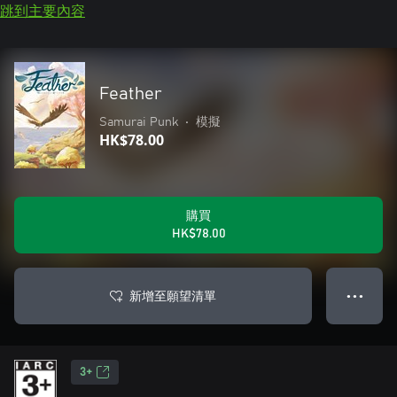
跳到主要內容
Feather
Samurai Punk
•
模擬
HK$78.00
購買
HK$78.00
新增至願望清單
● ● ●
3+