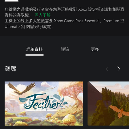
您啟動之遊戲的發行者會在您遊玩時收到 Xbox 設定檔資訊和相關聯
資料的存取權。
深入了解
主機上的線上多人遊戲需要 Xbox Game Pass Essential、Premium 或
Ultimate (訂閱需另行購買)。
詳細資料
評論
更多
藝廊