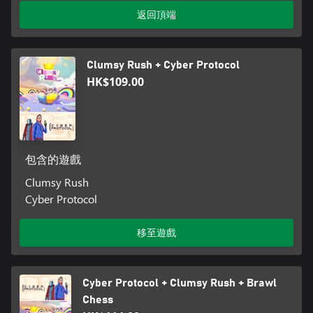
返回頂端
Clumsy Rush + Cyber Protocol
HK$109.00
包含的遊戲
Clumsy Rush
Cyber Protocol
移至遊戲
Cyber Protocol + Clumsy Rush + Brawl
Chess