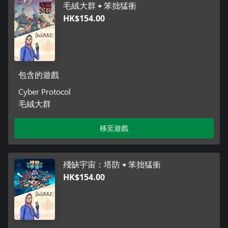
毛絨大群 + 笨拙猛衝
HK$154.00
包含的遊戲
Cyber Protocol
毛絨大群
移至遊戲
殘缺宇宙：塔防 + 笨拙猛衝
HK$154.00