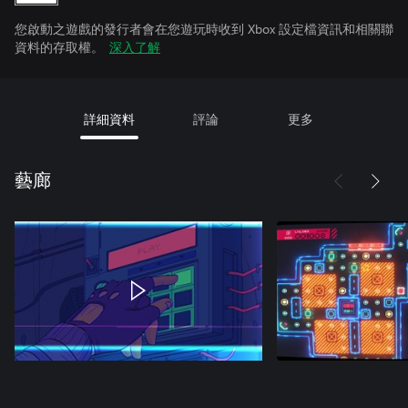
您啟動之遊戲的發行者會在您遊玩時收到 Xbox 設定檔資訊和相關聯
資料的存取權。
深入了解
詳細資料
評論
更多
藝廊