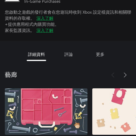
In-Game Purchases
您啟動之遊戲的發行者會在您遊玩時收到 Xbox 設定檔資訊和相關聯
資料的存取權。
深入了解
+提供應用程式內購買功能。
家長監護資訊。
深入了解
詳細資料
評論
更多
藝廊