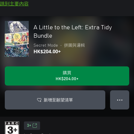
跳到主要內容
A Little to the Left: Extra Tidy
Bundle
Secret Mode
•
拼圖與邏輯
HK$204.00+
購買
HK$204.00+
新增至願望清單
● ● ●
3+