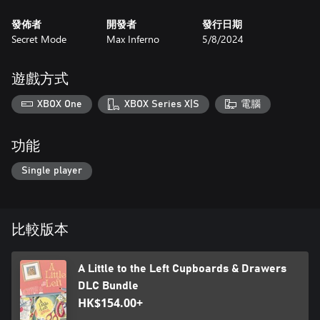
共計 38 個全新關卡，容易找出的解法與挑戰性更高的謎題都
發佈者
開發者
發行日期
Secret Mode
Max Inferno
5/8/2024
遊戲方式
XBOX One
XBOX Series X|S
電腦
功能
Single player
比較版本
A Little to the Left Cupboards & Drawers
DLC Bundle
HK$154.00+