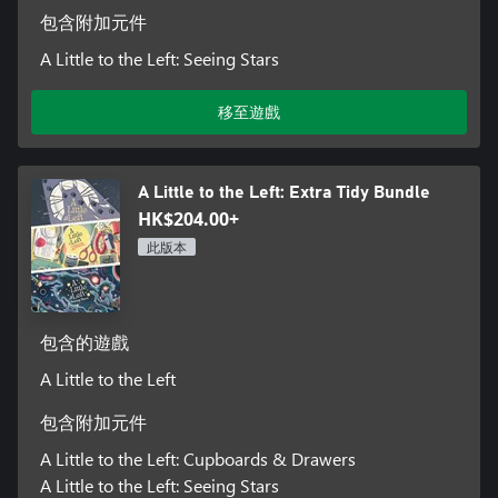
包含附加元件
A Little to the Left: Seeing Stars
移至遊戲
A Little to the Left: Extra Tidy Bundle
HK$204.00+
此版本
包含的遊戲
A Little to the Left
包含附加元件
A Little to the Left: Cupboards & Drawers
A Little to the Left: Seeing Stars